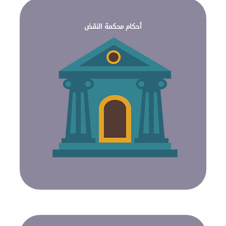
أحكام محكمة النقض