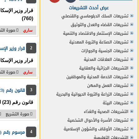
عرض أحدث التشريعات
تشريعات السلك الدبلوماسي والقنصلي
(760)
(105)
تشريعات القضاء والعدل والتوثيق
صورة الت
ساري
تشريعات الإستثمار والاقتصاد والتنمية
وال
تشريعات الصناعة والثروة المعدنية
2
قرار وزير الإسكان والتخطيط العمراني
تشريعات الجنسية والجوازات
(36)
تشريعات العلاقات المدنية
قرار وزير الإسكان والتخطيط العمراني رقم (2
التشريعات الجزائية والعقابية
صورة الت
ساري
تشريعات الخدمة المدنية والموظفين
تشريعات العمل والمهن
3
قانون رقم (23) لسنة 2026 رقم 23 لسنة 2026 بتاريخ 04/06/2026 الجريدة الرسمية : 3887
تشريعات الزراعة والثروة الحيوانية والبحرية
تشريعات البيئة
قانون رقم (23) لسنة 2026 بشأن تنظيم حيازة وتداول الحيوانات الخطرة
الش
التشريعات الصحية والغذاء
صورة التشريع
تشريعات الأسرة والأحوال الشخصية
(1)
تشريعات الأوقاف والشؤون الإسلامية
4
مرسوم رقم (33) لسنة 2026 رقم 33 لسنة 2026 بتاريخ 04/06/2026 الجريدة الرسمية : 3887
التشريعات التعليمية