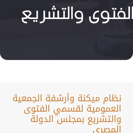
نظام ميكنة وأرشفة الجمعية
العمومية لقسمي الفتوى
والتشريع بمجلس الدولة
المصري