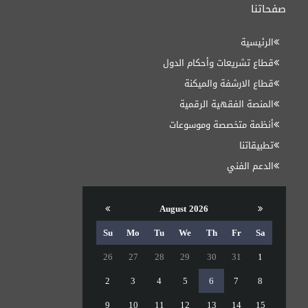
صفحاتنا
الرئيسية
قطاع تشريعات وأحكام الدول
قطاع الارشفة والميكنة
المنصة الفقهية الرقمية
أنظمة متخصصة وموسوعات
تطبيقاتنا
الدعم الفني
August 2026
Su
Mo
Tu
We
Th
Fr
Sa
26
27
28
29
30
31
1
2
3
4
5
6
7
8
9
10
11
12
13
14
15