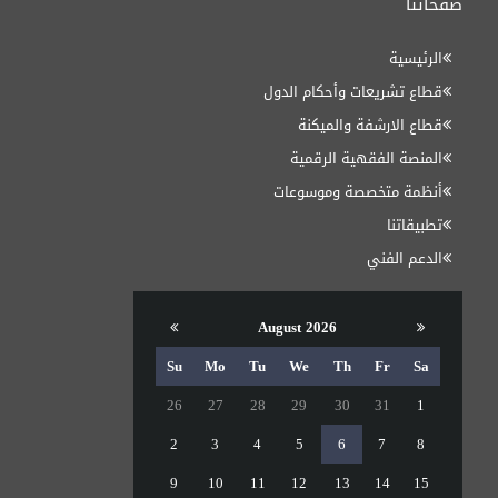
صفحاتنا
الرئيسية
قطاع تشريعات وأحكام الدول
قطاع الارشفة والميكنة
المنصة الفقهية الرقمية
أنظمة متخصصة وموسوعات
تطبيقاتنا
الدعم الفني
August 2026
Su
Mo
Tu
We
Th
Fr
Sa
26
27
28
29
30
31
1
2
3
4
5
6
7
8
9
10
11
12
13
14
15