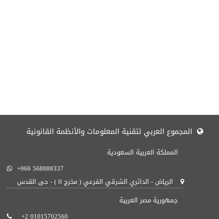
المجموع العربي لتقنية المعلومات والأنظمة القانونية
المملكة العربية السعودية
+966 568888337
الرياض - الدائري الشرقي الفرعي ( مخرج ١١ ) - حى القدس
جمهورية مصر العربية
+2 01015702560