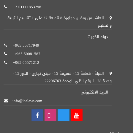
+2 01111853298
العاشر من رمضان مجاورة 8 قطعة 37 على 1 تقسيم التربية
والتعليم
دولة الكويت
+965 55717949‬ ‬
+965 50081587‬‬ ‬
+965 65571212‬‬‬
القبلة - قطعة 15 - قسيمة 15 - مبنى تجارى - الدور 15 -
وحدة 28 - الرقم الآلي للوحدة 22206763
البريد الالكتروني
info@laalaws.com