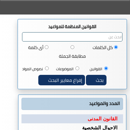
القوانين المنظمة للمواعيد
كل الكلمات
أى كلمة
مطابقة الجملة
القوانين
الموضوعات
نصوص المواد
بحث
إفراغ معايير البحث
المدد والمواعيد
القانون المدنى
الاحوال الشخصية