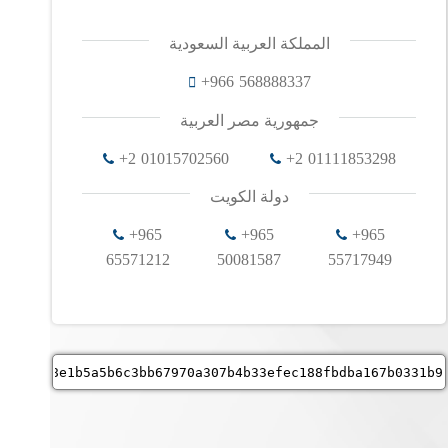
المملكة العربية السعودية
+966 568888337
جمهورية مصر العربية
+2 01015702560
+2 01111853298
دولة الكويت
+965
+965
+965
65571212‬‬
50081587‬‬
55717949‬‬